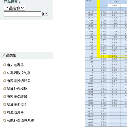
产品搜索：
产品类别
电力电容器
功率因数控制器
电容器投切幵关
滤波补偿模块
电容器保護器
滤波器扼流圈
有源滤波器
智能补偿滤波系統