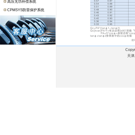
高压无功补偿系统
CPMSYS防雷保护系统
Copyr
天津