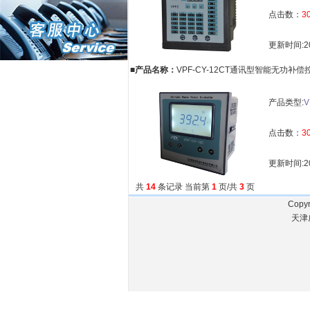
点击数：
3
更新时间:20
■产品名称：
VPF-CY-12CT通讯型智能无功补偿
产品类型:
V
点击数：
3
更新时间:20
共
14
条记录 当前第
1
页/共
3
页
Copyr
天津