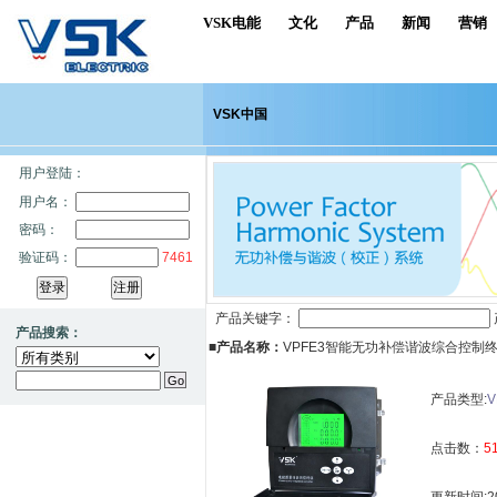
VSK电能
文化
产品
新闻
营销
VSK中国
用户登陆：
用户名：
密码：
验证码：
7461
产品关键字：
产品搜索：
■产品名称：
VPFE3智能无功补偿谐波综合控制
产品类型:
V
点击数：
5