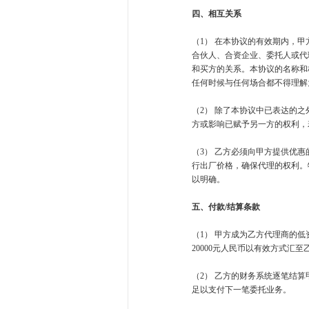
四、相互关系
（1） 在本协议的有效期内，
合伙人、合资企业、委托人或代
和买方的关系。本协议的名称和
任何时候与任何场合都不得理解
（2） 除了本协议中已表达的
方或影响已赋予另一方的权利，
（3） 乙方必须向甲方提供优
行出厂价格，确保代理的权利。
以明确。
五、付款
/
结算条款
（1） 甲方成为乙方代理商的低
20000元人民币以有效方式汇
（2） 乙方的财务系统逐笔结
足以支付下一笔委托业务。