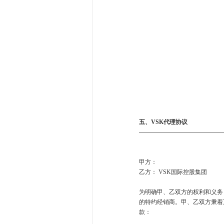
五、
VSK
代理协议
------------------------------------------
甲方：
乙方： VSK国际控股集团
为明确甲、乙双方的权利和义务
的特约经销商。甲、乙双方秉着
款：