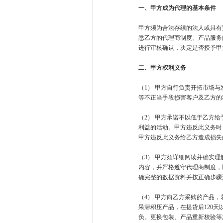
一、甲方成为代理的基本条件
甲方须为合法存续的法人或具有
悉乙方的代理商制度、产品服务
进行审核确认，决定是否授予甲
二、甲方权利义务
（1） 甲方自行负责开拓市场
等不正当手段损害客户及乙方的
（2） 甲方承诺不以低于乙方
利益的活动。甲方违反此义务时
甲方违反此义务给乙方造成损失
（3） 甲方须详细阅读并确实
内容，并严格遵守代理商制度，
确完整的数据资料并按正确步骤
（4） 甲方向乙方采购的产品
呆滞积压产品，在提货后120
负。更换包装、产品重新校验等