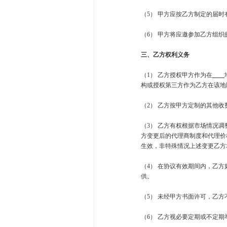
（5） 甲方应按乙方制定的届
（6） 甲方将应邀参加乙方组
三、乙方权利义务
（1） 乙方授权甲方作为在
构或授权第三方作为乙方在该地
（2） 乙方按甲方定制的其他
（3） 乙方有权根据市场情况
方变更后的代理商制度和代理价
生效，非特殊情况上述变更乙方
（4） 在协议有效期间内，乙
供。
（5） 未经甲方书面许可，乙
（6） 乙方视必要定期或不定