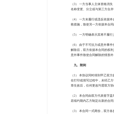
（3） 一方当事人主体资格消
名称变更、分立或与第三方合并
（4） 一方未履行或违反依据
救措施，致使另一方依据本合同
（5） 一方明确表示其将不履
（6） 由于不可抗力或意外事
解除后，双方依据本合同的权利
意外事件致使合同解除的情形外
九、附则
（1） 本协议同时得到甲乙双
在打印或填写过程中，未经乙方
章生效后，任何更改均需双方协
（2） 本合同由双方代表签字
若续约期内乙方制定出新的合同
（3） 本合同一式两份，双方