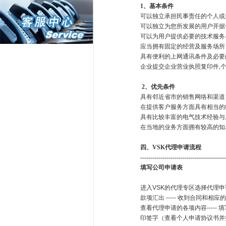
1
、基本条件
可以独立承担民事责任的个人或
可以独立为您所发展的用户开据
可以为用户提供必要的技术服务
应当拥有固定的经营及服务场所
具有便利的上网通讯条件及必要
企业提交企业营业执照复印件,
2
、优先条件
具有邻近省市的销售网络和渠道
在提供客户服务方面具有相当的
具有比较丰富的电气技术经验与
在当地的业务方面拥有较高的知
四、
VSK
代理申请流程
------------------------------------------
填写公司申请表
进入VSK的代理专区选择代理申请--
款项汇出 ----- 收到合同和
查看代理申请的各项内容----- 填
印签字（查看个人申请协议书并